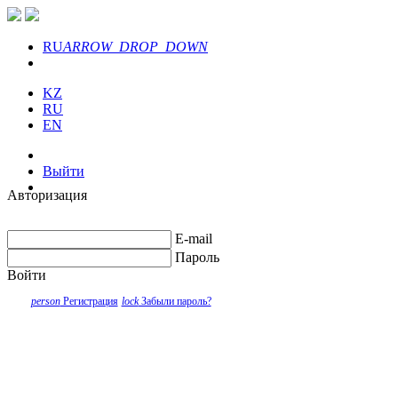
RU
ARROW_DROP_DOWN
KZ
RU
EN
Выйти
Авторизация
E-mail
Пароль
Войти
person
Регистрация
lock
Забыли пароль?