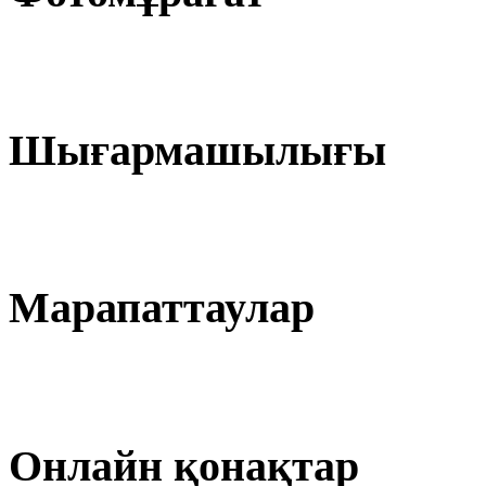
Шығармашылығы
Марапаттаулар
Онлайн қонақтар