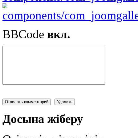
BBCode
вкл.
Досына жіберу