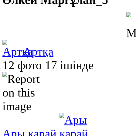
Артқа
12 фото 17 ішінде
Ары қарай