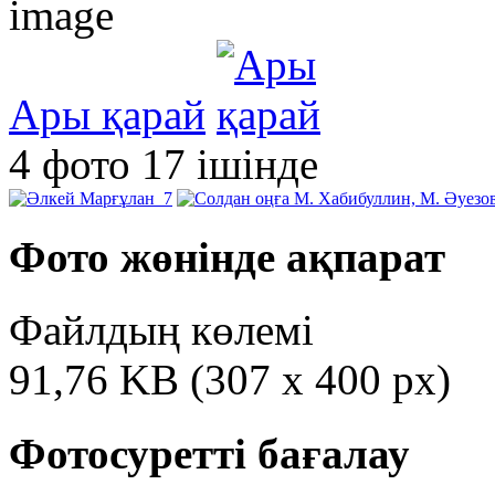
Ары қарай
4 фото 17 ішінде
Фото жөнінде ақпарат
Файлдың көлемі
91,76 KB (307 x 400 px)
Фотосуретті бағалау