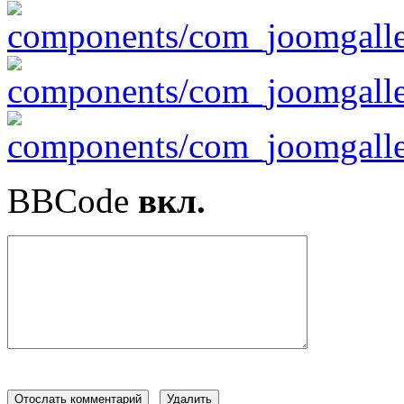
BBCode
вкл.