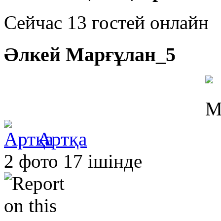
Сейчас 13 гостей онлайн
Әлкей Марғұлан_5
Артқа
2 фото 17 ішінде