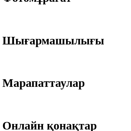
Шығармашылығы
Марапаттаулар
Онлайн қонақтар