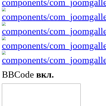
BBCode
вкл.