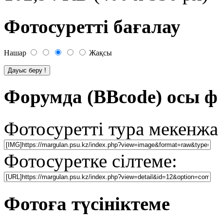
Фотосуретті бағалау
Нашар
Жақсы
Форумда (BBcode) осы ф
Фотосуретті тура мекенжа
Фотосуретке сілтеме:
Фотоға түсініктеме