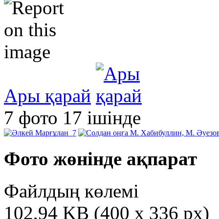
Ары қарай
7 фото 17 ішінде
Фото жөнінде ақпарат
Файлдың көлемі
102,94 KB (400 x 336 px)