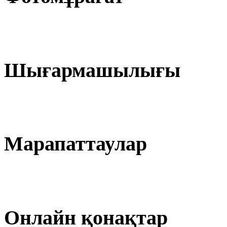
Шығармашылығы
Марапаттаулар
Онлайн қонақтар