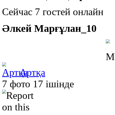
Сейчас 7 гостей онлайн
Әлкей Марғұлан_10
Артқа
7 фото 17 ішінде