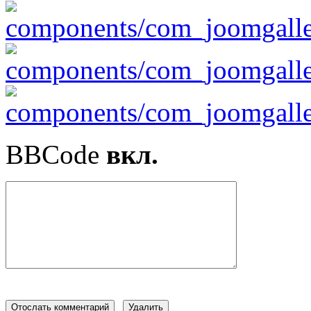
BBCode
вкл.