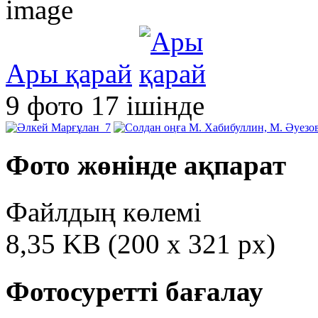
Ары қарай
9 фото 17 ішінде
Фото жөнінде ақпарат
Файлдың көлемі
8,35 KB (200 x 321 px)
Фотосуретті бағалау