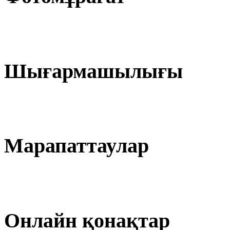
Шығармашылығы
Марапаттаулар
Онлайн қонақтар