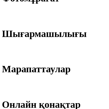
Шығармашылығы
Марапаттаулар
Онлайн қонақтар