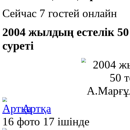
Сейчас 7 гостей онлайн
2004 жылдың естелік 5
суретi
Артқа
16 фото 17 ішінде