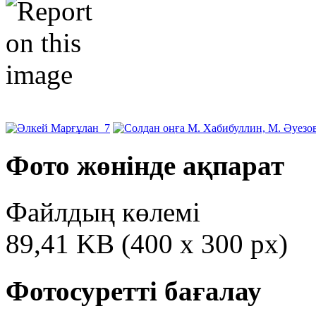
Фото жөнінде ақпарат
Файлдың көлемі
89,41 KB (400 x 300 px)
Фотосуретті бағалау