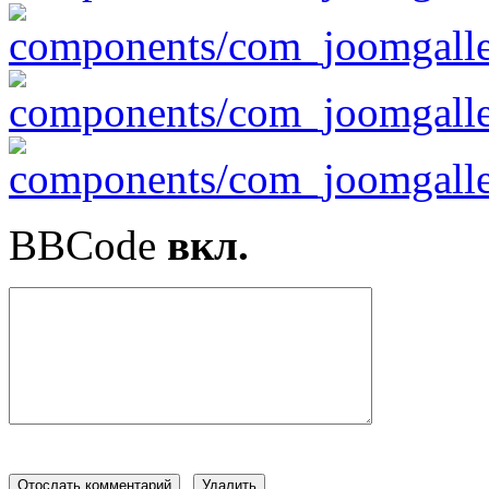
BBCode
вкл.