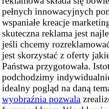
reklamowa składa się bowi
pełnych innowacyjnych po
wspaniałe kreacje marketin
skuteczna reklama jest naj
jeśli chcemy rozreklamować
jest skorzystać z oferty jak
Państwa przygotowała. Istot
podchodzimy indywidualnie
idealny pogląd na daną tem
wyobraźnia pozwala
zreali