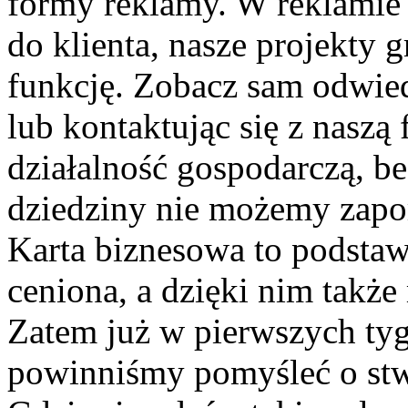
formy reklamy. W reklamie n
do klienta, nasze projekty g
funkcję. Zobacz sam odwied
lub kontaktując się z naszą
działalność gospodarczą, be
dziedziny nie możemy zapo
Karta biznesowa to podstawa
ceniona, a dzięki nim takż
Zatem już w pierwszych tyg
powinniśmy pomyśleć o st