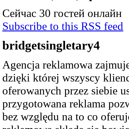
Сейчас 30 гостей онлайн
Subscribe to this RSS feed
bridgetsingletary4
Agencja reklamowa zajmuje
dzięki której wszyscy klien
oferowanych przez siebie 
przygotowana reklama pozw
bez względu na to co oferuj