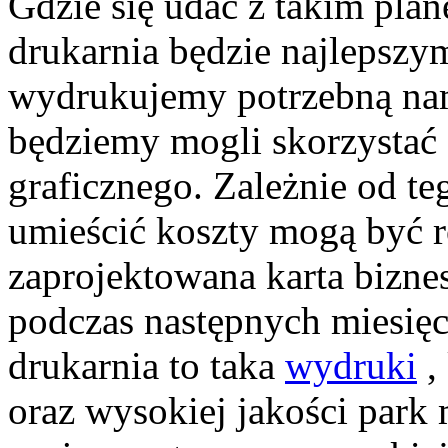
Gdzie się udać z takim pl
drukarnia będzie najlepszy
wydrukujemy potrzebną nam 
będziemy mogli skorzystać 
graficznego. Zależnie od t
umieścić koszty mogą być r
zaprojektowana karta bizne
podczas następnych miesięcy
drukarnia to taka
wydruki
,
oraz wysokiej jakości park