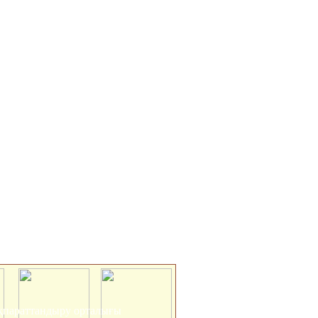
 ақпараттандыру орталығы