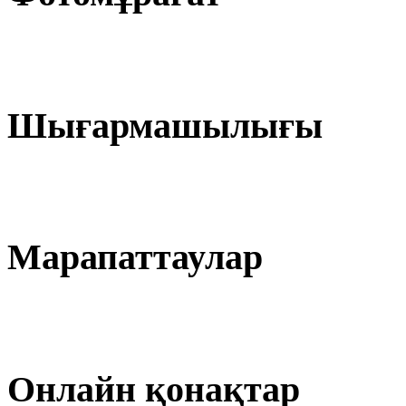
Шығармашылығы
Марапаттаулар
Онлайн қонақтар