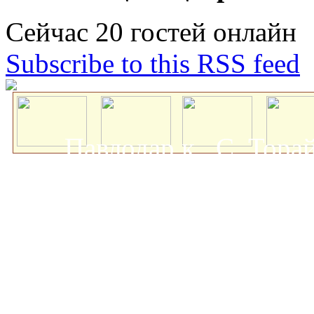
Сейчас 20 гостей онлайн
Subscribe to this RSS feed
Павлодар қ., С. Тор
мемлекеттік университеті
о
Авторлық құқықта