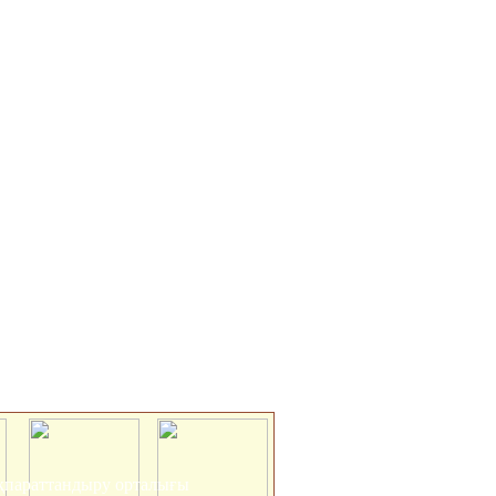
 ақпараттандыру орталығы