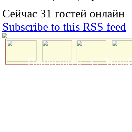
Сейчас 31 гостей онлайн
Subscribe to this RSS feed
Павлодар қ., С. Тор
мемлекеттік университеті
о
Авторлық құқықта