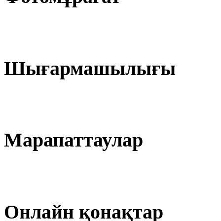
Шығармашылығы
Марапаттаулар
Онлайн қонақтар