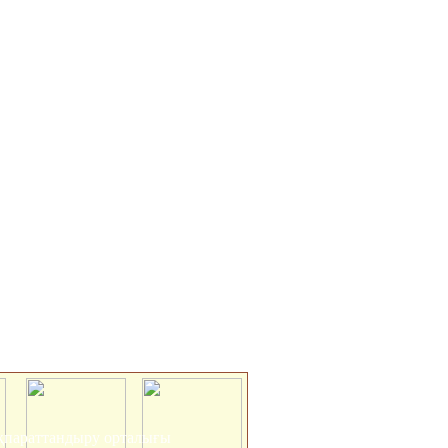
 ақпараттандыру орталығы