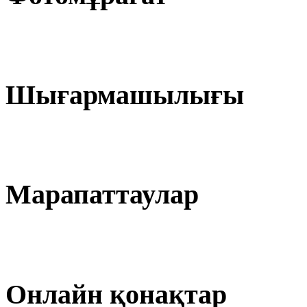
Шығармашылығы
Марапаттаулар
Онлайн қонақтар