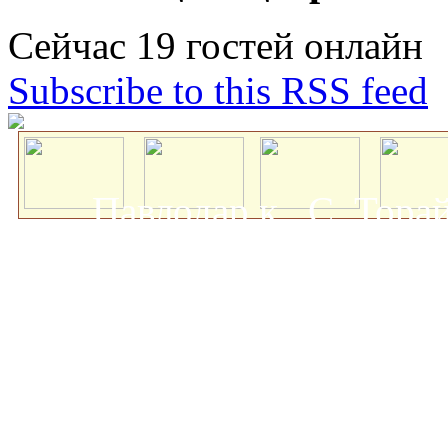
Сейчас 19 гостей онлайн
Subscribe to this RSS feed
Павлодар қ., С. Тор
мемлекеттік университеті
о
Авторлық құқықта