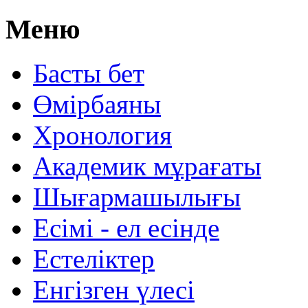
Меню
Басты бет
Өмірбаяны
Хронология
Aкадемик мұрағаты
Шығармашылығы
Есімі - ел есінде
Естеліктер
Енгізген үлесі