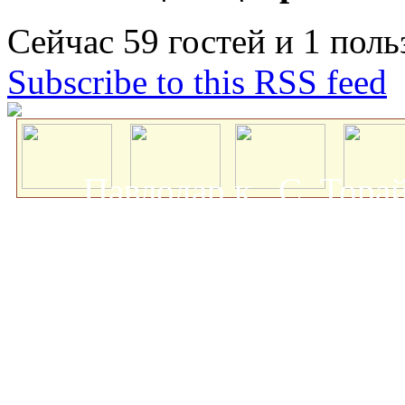
Сейчас 59 гостей и 1 поль
Subscribe to this RSS feed
Павлодар қ., С. Тор
мемлекеттік университеті
о
Авторлық құқықта