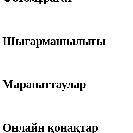
Шығармашылығы
Марапаттаулар
Онлайн қонақтар