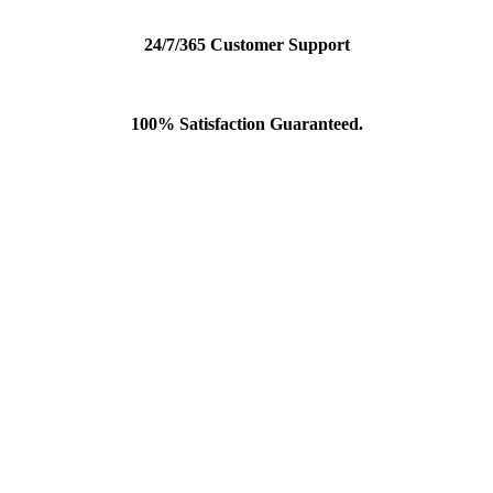
24/7/365 Customer Support
100% Satisfaction Guaranteed.