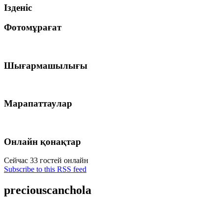
Ізденіс
Фотомұрағат
Шығармашылығы
Марапаттаулар
Онлайн қонақтар
Сейчас 33 гостей онлайн
Subscribe to this RSS feed
preciouscanchola