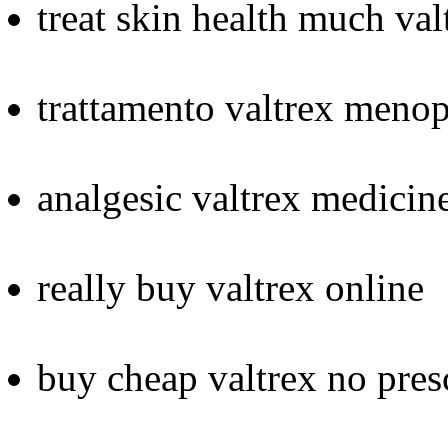
treat skin health much val
trattamento valtrex meno
analgesic valtrex medicine
really buy valtrex online
buy cheap valtrex no presc