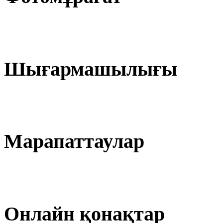
Шығармашылығы
Марапаттаулар
Онлайн қонақтар