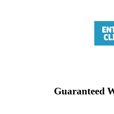
Guaranteed W