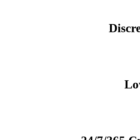
Discr
Lo