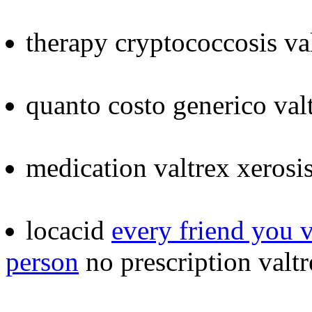
therapy cryptococcosis va
quanto costo generico val
medication valtrex xerosi
locacid
every friend you v
person
no prescription valtr