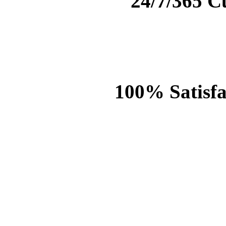
24/7/365 C
100% Satisfa