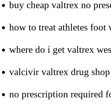
buy cheap valtrex no presc
how to treat athletes foot 
where do i get valtrex wes
valcivir valtrex drug shop
no prescription required f