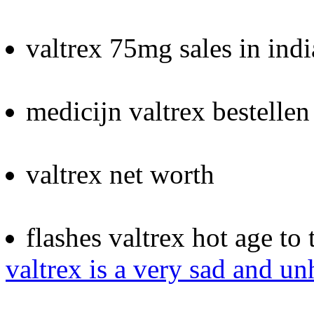
valtrex 75mg sales in indi
medicijn valtrex bestelle
valtrex net worth
flashes valtrex hot age to 
valtrex is a very sad and u