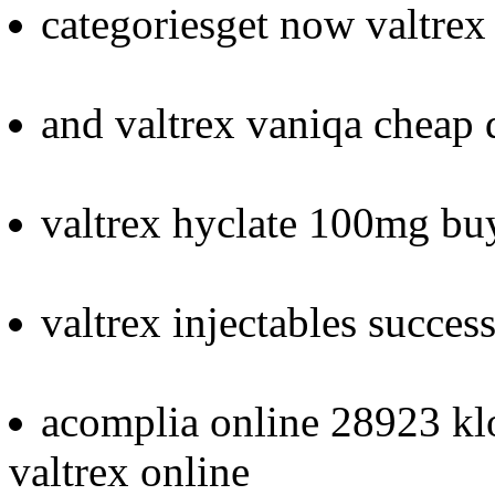
categoriesget now valtrex
and valtrex vaniqa cheap 
valtrex hyclate 100mg bu
valtrex injectables succes
acomplia online 28923 k
valtrex online