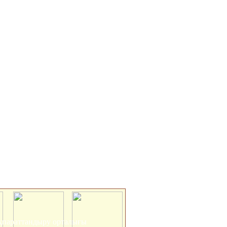
 ақпараттандыру орталығы